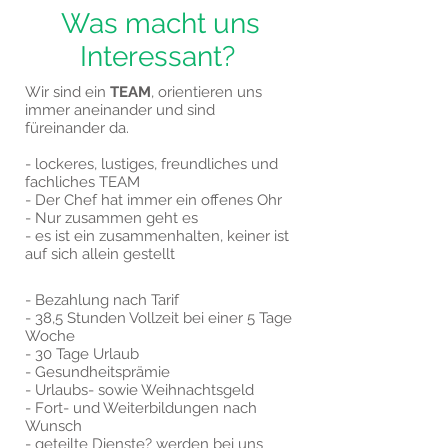
Was macht uns
Interessant?
Wir sind ein
TEAM
, orientieren uns
immer aneinander und sind
füreinander da.
- lockeres, lustiges, freundliches und
fachliches TEAM
- Der Chef hat immer ein offenes Ohr
- Nur zusammen geht es
- es ist ein zusammenhalten, keiner ist
auf sich allein gestellt
- Bezahlung nach Tarif
- 38,5 Stunden Vollzeit bei einer 5 Tage
Woche
- 30 Tage Urlaub
- Gesundheitsprämie
- Urlaubs- sowie Weihnachtsgeld
- Fort- und Weiterbildungen nach
Wunsch
- geteilte Dienste? werden bei uns